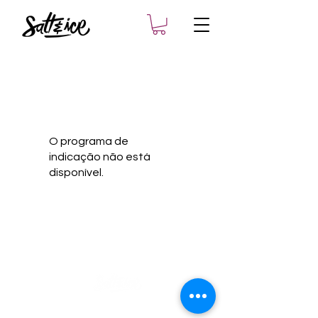
O programa de
indicação não está
disponível.
Formas de pagamento aceitas: cartões de crédito
(Visa, MasterCard, e American Express) e Pix